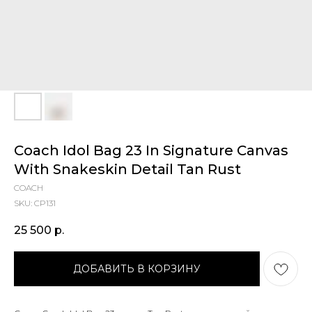
Coach Idol Bag 23 In Signature Canvas
With Snakeskin Detail Tan Rust
COACH
SKU:
CP131
25 500
р.
ДОБАВИТЬ В КОРЗИНУ