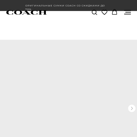
ОРИГИНАЛЬНЫЕ СУМКИ COACH СО СКИДКАМИ ДО
70%