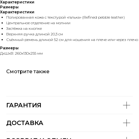
Характеристики
Размеры
Характеристики
Полированная кожа с текстурой «галька» (Refined pebble leather)
Центральное отделение на молнии
Застёжка на кнопке
Верхняя ручка длиной 20,3 см
Съёмный ремень длиной 52 см для ношения на плече или через плечо
Размеры
ДxШxВ: 260x130x255 мм
Смотрите также
ГАРАНТИЯ
ДОСТАВКА