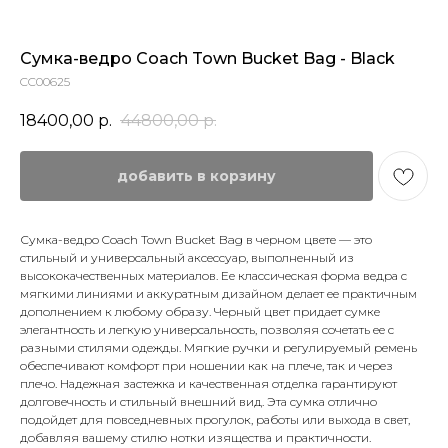
Сумка-ведро Coach Town Bucket Bag - Black
CC00625
18400,00
р.
44800,00
р.
добавить в корзину
Сумка-ведро Coach Town Bucket Bag в черном цвете — это
стильный и универсальный аксессуар, выполненный из
высококачественных материалов. Ее классическая форма ведра с
мягкими линиями и аккуратным дизайном делает ее практичным
дополнением к любому образу. Черный цвет придает сумке
элегантность и легкую универсальность, позволяя сочетать ее с
разными стилями одежды. Мягкие ручки и регулируемый ремень
обеспечивают комфорт при ношении как на плече, так и через
плечо. Надежная застежка и качественная отделка гарантируют
долговечность и стильный внешний вид. Эта сумка отлично
подойдет для повседневных прогулок, работы или выхода в свет,
добавляя вашему стилю нотки изящества и практичности.