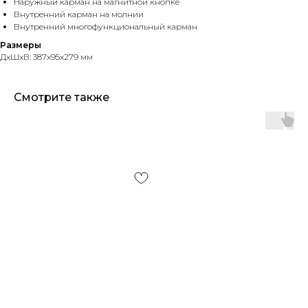
Наружный карман на магнитной кнопке
Внутренний карман на молнии
Внутренний многофункциональный карман
Размеры
ДxШxВ: 387x95x279 мм
Смотрите также