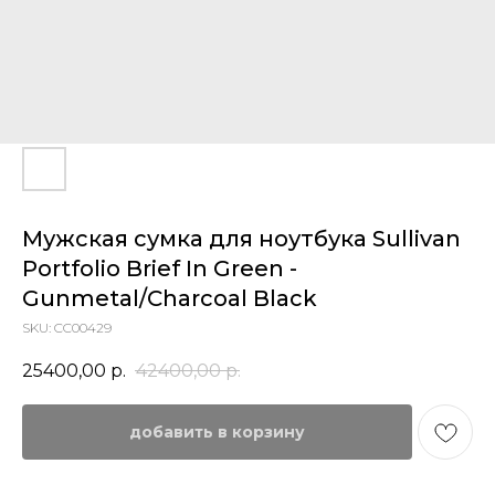
Мужская сумка для ноутбука Sullivan
Portfolio Brief In Green -
Gunmetal/Charcoal Black
SKU:
CC00429
25400,00
р.
42400,00
р.
добавить в корзину