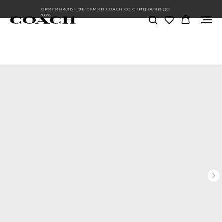
ОРИГИНАЛЬНЫЕ СУМКИ COACH СО СКИДКАМИ ДО
70%