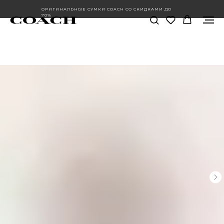
ОРИГИНАЛЬНЫЕ СУМКИ COACH СО СКИДКАМИ ДО
70%