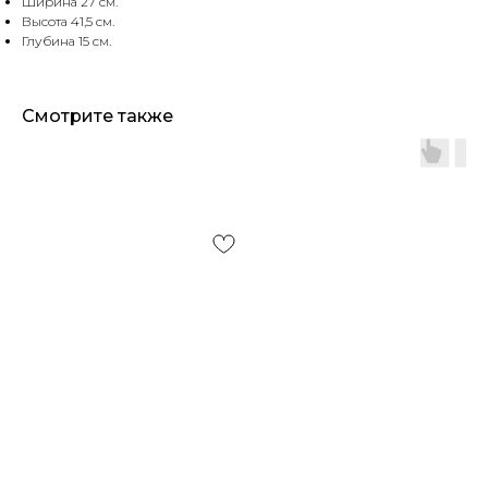
Ширина 27 см.
Высота 41,5 см.
Глубина 15 см.
Смотрите также