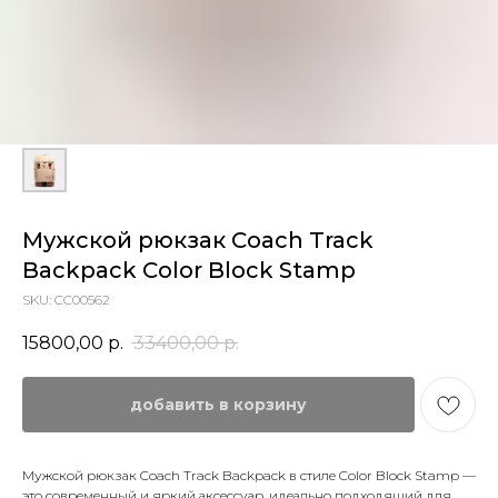
Мужской рюкзак Coach Track
Backpack Color Block Stamp
SKU:
CC00562
15800,00
р.
33400,00
р.
добавить в корзину
Мужской рюкзак Coach Track Backpack в стиле Color Block Stamp —
это современный и яркий аксессуар, идеально подходящий для