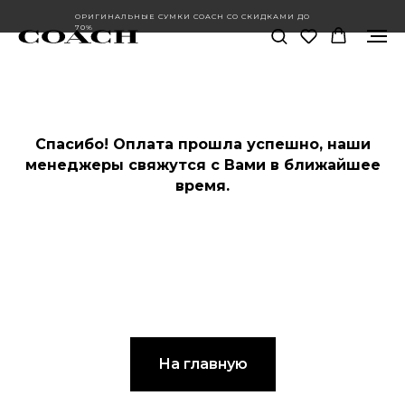
ОРИГИНАЛЬНЫЕ СУМКИ COACH СО СКИДКАМИ ДО
70%
Спасибо! Оплата прошла успешно, наши
менеджеры свяжутся с Вами в ближайшее
время.
На главную