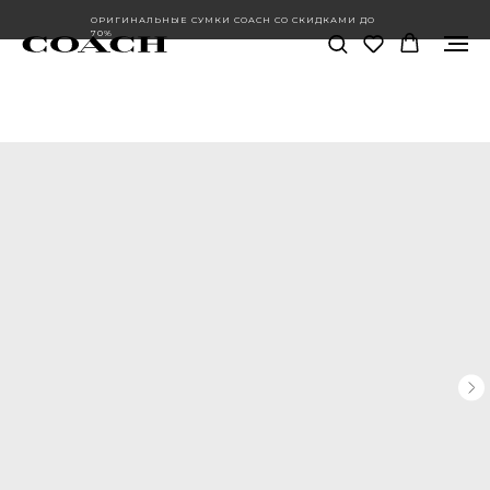
ОРИГИНАЛЬНЫЕ СУМКИ COACH СО СКИДКАМИ ДО
70%