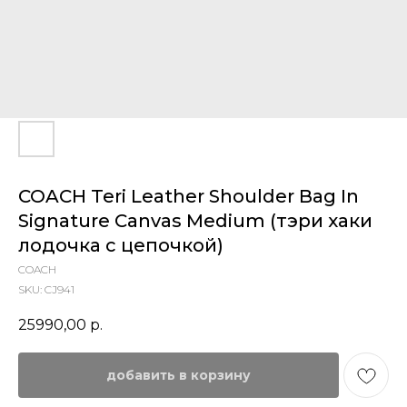
COACH Teri Leather Shoulder Bag In
Signature Canvas Medium (тэри хаки
лодочка с цепочкой)
COACH
SKU:
CJ941
25990,00
р.
добавить в корзину