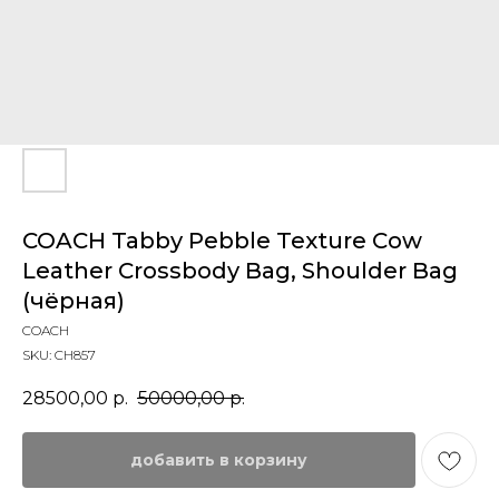
COACH Tabby Pebble Texture Cow
Leather Crossbody Bag, Shoulder Bag
(чёрная)
COACH
SKU:
CH857
28500,00
р.
50000,00
р.
добавить в корзину