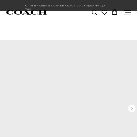
ОРИГИНАЛЬНЫЕ СУМКИ COACH СО СКИДКАМИ ДО
70%