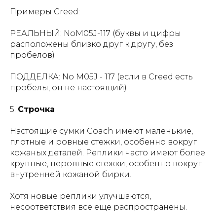
Примеры Creed:
РЕАЛЬНЫЙ: NoM05J-117 (буквы и цифры
расположены близко друг к другу, без
пробелов)
ПОДДЕЛКА: No M05J - 117 (если в Creed есть
пробелы, он не настоящий)
5.
Строчка
Настоящие сумки Coach имеют маленькие,
плотные и ровные стежки, особенно вокруг
кожаных деталей. Реплики часто имеют более
крупные, неровные стежки, особенно вокруг
внутренней кожаной бирки.
Хотя новые реплики улучшаются,
несоответствия все еще распространены.