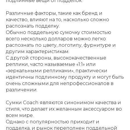
подлинные вещи от подделок.
Различные факторы, такие как бренд и
качество, влияют на то, насколько сложно
распознать подделку.
Обычно поддельную сумочку стоимостью
всего несколько долларов можно легко
распознать по цвету, логотипу, фурнитуре и
другим характеристикам.
С другой стороны, высококачественные
реплики, часто называемые «1:1» или
«зеркальными репликами», практически
идентичны подлинному продукту и могут быть
очень сложными для непрофессионалов в
различении.
Сумки Coach являются синонимом качества и
стиля, что делает их желанным аксессуаром во
всем мире.
Однако с популярностью приходит и
подделка, и рынок переполнен поддельной