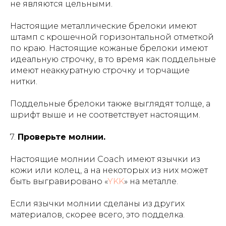
не являются цельными.
Настоящие металлические брелоки имеют
штамп с крошечной горизонтальной отметкой
по краю. Настоящие кожаные брелоки имеют
идеальную строчку, в то время как поддельные
имеют неаккуратную строчку и торчащие
нитки.
Поддельные брелоки также выглядят толще, а
шрифт выше и не соответствует настоящим.
7.
Проверьте молнии.
Настоящие молнии Coach имеют язычки из
кожи или колец, а на некоторых из них может
быть выгравировано «
YKK
» на металле.
Если язычки молнии сделаны из других
материалов, скорее всего, это подделка.