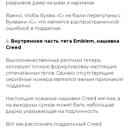
разрывов, даже на швах и карманах.
Важно, чтобы буквы «C» не были перепутаны с
буквами «G», что является распространенной
ошибкой в ​​подделках.
4.
Внутренняя часть тега Emblem, нашивка
Creed
Высококачественные реплики теперь
копируют точную формулировку настоящих
отпечатанных тегов. Однако отсутствующие
серийные номера являются явным признаком
подделки.
Настоящие кожаные нашивки Creed мягкие, а
на выходных сумках может быть небольшая
дырка, указывающая на подлинность.
Вот как распознать поддельный Creed: