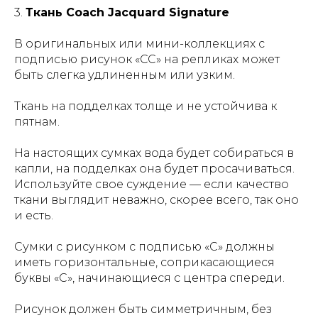
3.
Ткань Coach Jacquard Signature
В оригинальных или мини-коллекциях с
подписью рисунок «CC» на репликах может
быть слегка удлиненным или узким.
Ткань на подделках толще и не устойчива к
пятнам.
На настоящих сумках вода будет собираться в
капли, на подделках она будет просачиваться.
Используйте свое суждение — если качество
ткани выглядит неважно, скорее всего, так оно
и есть.
Сумки с рисунком с подписью «C» должны
иметь горизонтальные, соприкасающиеся
буквы «C», начинающиеся с центра спереди.
Рисунок должен быть симметричным, без