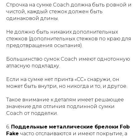
Строчка на сумке Coach должна быть ровной и
чистой, каждый стежок должен быть
одинаковой длины.
Не должно быть никаких дополнительных
стежков (дополнительных стежков по краю для
предотвращения осыпания).
Большинство сумок Coach имеют однотонную
атласную подкладку.
Если на сумке нет принта «CC» снаружи, он
может быть внутри, но никогда и то, и другое.
Такое внимание к деталям имеет решающее
значение для отличия подлинной сумки
Coach от подделки.
6.
Поддельные металлические брелоки Fob
Fake
часто отслаиваются и имеют покрытие, а