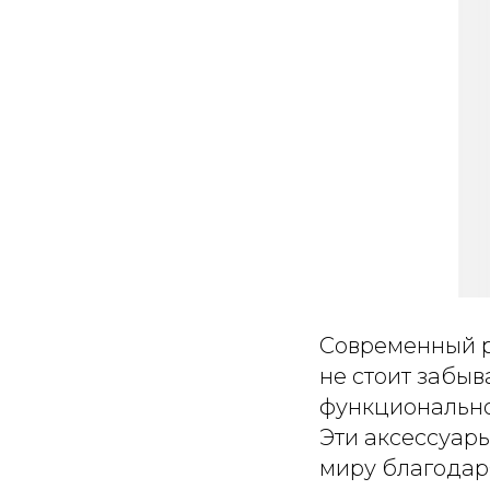
Современный р
не стоит забыв
функциональнос
Эти аксессуар
миру благодар