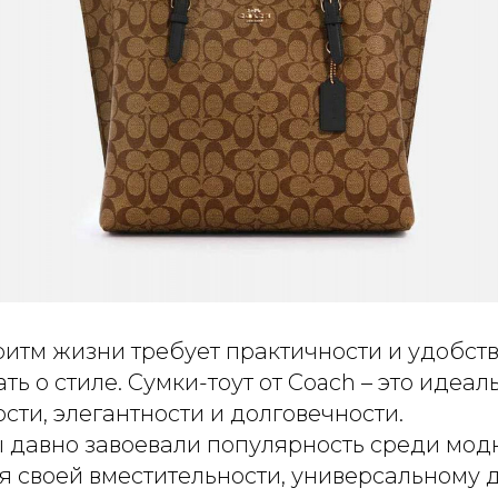
итм жизни требует практичности и удобства
ать о стиле. Сумки-тоут от Coach – это идеа
ти, элегантности и долговечности.
ы давно завоевали популярность среди мод
я своей вместительности, универсальному 