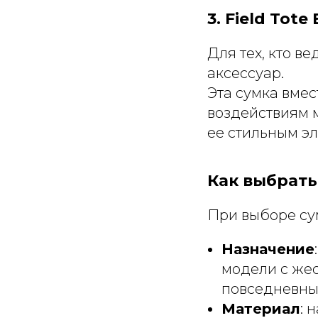
3. Field Tot
Для тех, кто в
аксессуар.
Эта сумка вмес
воздействиям 
ее стильным э
Как выбрать
При выборе сум
Назначение
модели с же
повседневных
Материал
: 