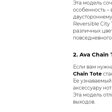
Эта модель соч
особенность –
двустороннему
Reversible Cit
различных цве
повседневного
2. Ava Chain
Если вам нужна
Chain Tote
ста
Ее узнаваемый
аксессуару нот
Эта модель отл
выходов.