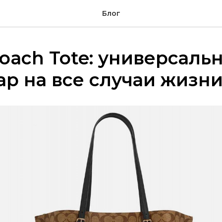
Блог
oach Tote: универсаль
ар на все случаи жизн