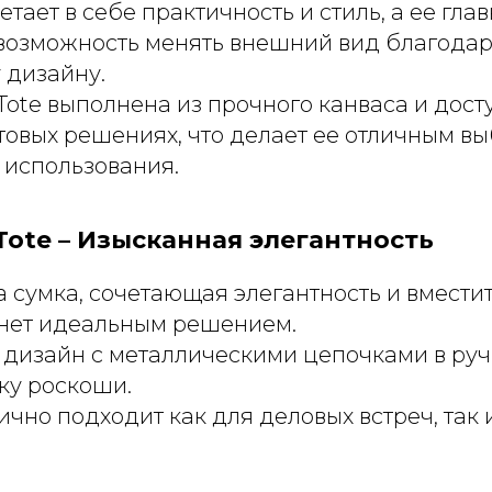
етает в себе практичность и стиль, а ее гла
 возможность менять внешний вид благода
 дизайну.
y Tote выполнена из прочного канваса и дост
товых решениях, что делает ее отличным в
 использования.
 Tote – Изысканная элегантность
 сумка, сочетающая элегантность и вмести
нет идеальным решением.
 дизайн с металлическими цепочками в руч
ку роскоши.
ично подходит как для деловых встреч, так 