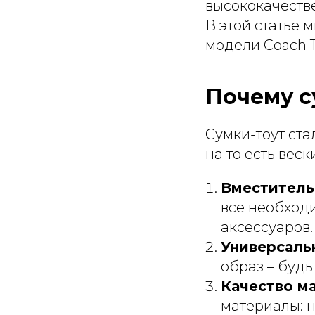
высококачеств
В этой статье 
модели Coach T
Почему с
Сумки-тоут ст
на то есть вес
Вместитель
все необходи
аксессуаров.
Универсаль
образ – будь
Качество м
материалы: н