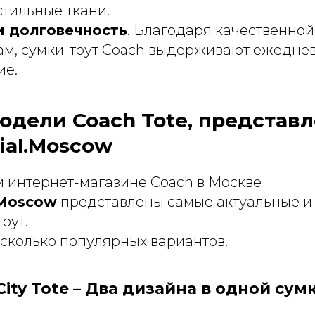
тильные ткани.
и долговечность
. Благодаря качественной
м, сумки-тоут Coach выдерживают ежедне
ие.
одели Coach Tote, представ
cial.Moscow
 интернет-магазине Coach в Москве
.Moscow
представлены самые актуальные и
оут.
сколько популярных вариантов.
e City Tote – Два дизайна в одной сум