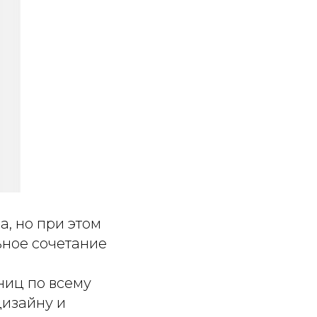
, но при этом
льное сочетание
ниц по всему
дизайну и