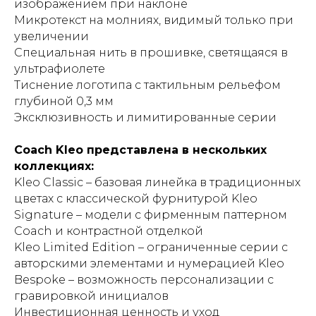
изображением при наклоне
Микротекст на молниях, видимый только при
увеличении
Специальная нить в прошивке, светящаяся в
ультрафиолете
Тиснение логотипа с тактильным рельефом
глубиной 0,3 мм
Эксклюзивность и лимитированные серии
Coach Kleo представлена в нескольких
коллекциях:
Kleo Classic – базовая линейка в традиционных
цветах с классической фурнитурой Kleo
Signature – модели с фирменным паттерном
Coach и контрастной отделкой
Kleo Limited Edition – ограниченные серии с
авторскими элементами и нумерацией Kleo
Bespoke – возможность персонализации с
гравировкой инициалов
Инвестиционная ценность и уход