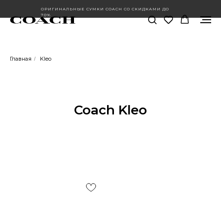
ОРИГИНАЛЬНЫЕ СУМКИ COACH СО СКИДКАМИ ДО
70%
Главная
Kleo
/
Coach Kleo