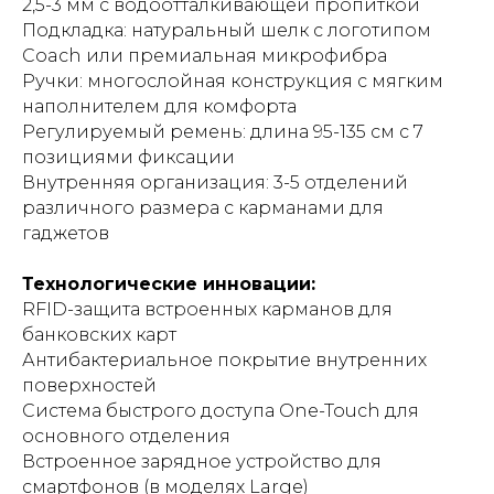
2,5-3 мм с водоотталкивающей пропиткой
Подкладка: натуральный шелк с логотипом
Coach или премиальная микрофибра
Ручки: многослойная конструкция с мягким
наполнителем для комфорта
Регулируемый ремень: длина 95-135 см с 7
позициями фиксации
Внутренняя организация: 3-5 отделений
различного размера с карманами для
гаджетов
Технологические инновации:
RFID-защита встроенных карманов для
банковских карт
Антибактериальное покрытие внутренних
поверхностей
Система быстрого доступа One-Touch для
основного отделения
Встроенное зарядное устройство для
смартфонов (в моделях Large)