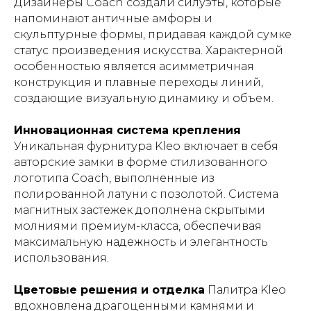
Дизайнеры Coach создали силуэты, которые
напоминают античные амфоры и
скульптурные формы, придавая каждой сумке
статус произведения искусства. Характерной
особенностью является асимметричная
конструкция и плавные переходы линий,
создающие визуальную динамику и объем.
Инновационная система крепления
Уникальная фурнитура Kleo включает в себя
авторские замки в форме стилизованного
логотипа Coach, выполненные из
полированной латуни с позолотой. Система
магнитных застежек дополнена скрытыми
молниями премиум-класса, обеспечивая
максимальную надежность и элегантность
использования.
Цветовые решения и отделка
Палитра Kleo
вдохновлена драгоценными камнями и