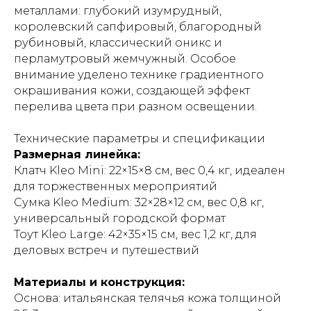
металлами: глубокий изумрудный,
королевский сапфировый, благородный
рубиновый, классический оникс и
перламутровый жемчужный. Особое
внимание уделено технике градиентного
окрашивания кожи, создающей эффект
перелива цвета при разном освещении.
Технические параметры и спецификации
Размерная линейка:
Клатч Kleo Mini: 22×15×8 см, вес 0,4 кг, идеален
для торжественных мероприятий
Сумка Kleo Medium: 32×28×12 см, вес 0,8 кг,
универсальный городской формат
Тоут Kleo Large: 42×35×15 см, вес 1,2 кг, для
деловых встреч и путешествий
Материалы и конструкция:
Основа: итальянская телячья кожа толщиной