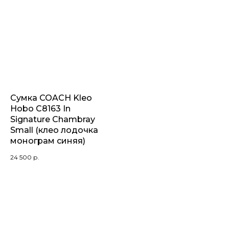
Сумка COACH Kleo
Hobo C8163 In
Signature Chambray
Small (клео лодочка
монограм синяя)
24 500
р.